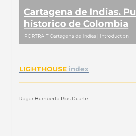
Cartagena de Indias. Pu
historico de Colombia
PORTRAIT Cartagena de Indias | Introduction
LIGHTHOUSE
index
Roger Humberto Ríos Duarte