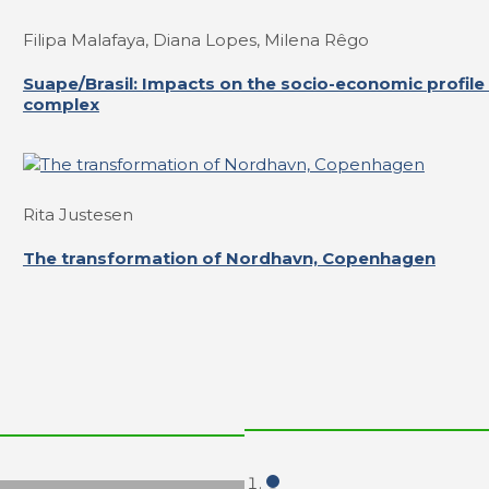
Filipa Malafaya, Diana Lopes, Milena Rêgo
Suape/Brasil: Impacts on the socio-economic profile 
complex
Rita Justesen
The transformation of Nordhavn, Copenhagen