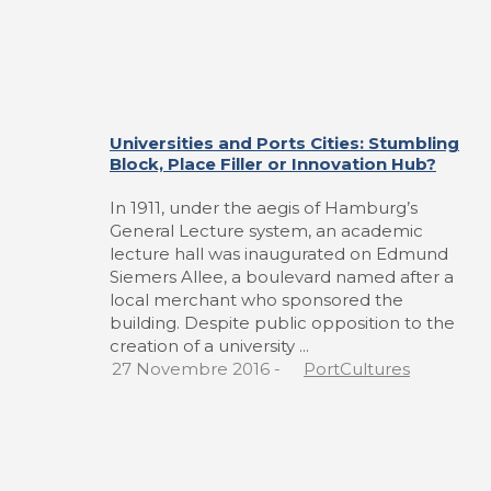
Universities and Ports Cities: Stumbling
Block, Place Filler or Innovation Hub?
In 1911, under the aegis of Hamburg’s
General Lecture system, an academic
lecture hall was inaugurated on Edmund
Siemers Allee, a boulevard named after a
local merchant who sponsored the
building. Despite public opposition to the
creation of a university ...
27 Novembre 2016
-
PortCultures