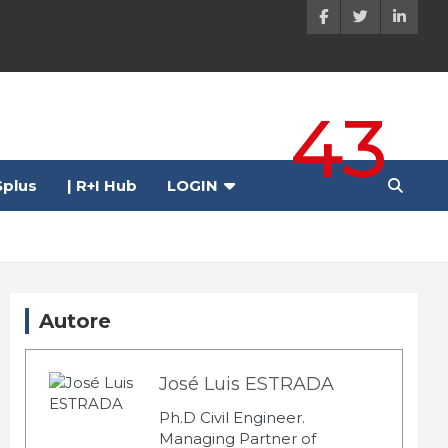
43
plus
| R+I Hub
LOGIN
Autore
José Luis ESTRADA
Ph.D Civil Engineer.
Managing Partner of