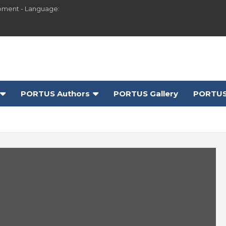
pment - Language:
PORTUS Authors
PORTUS Gallery
PORTUS