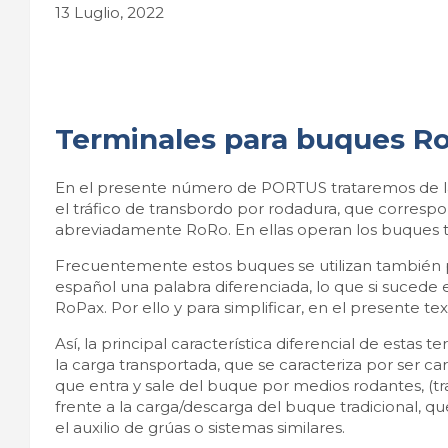
13 Luglio, 2022
Terminales para buques Ro
En el presente número de PORTUS trataremos de la
el tráfico de transbordo por rodadura, que correspon
abreviadamente RoRo. En ellas operan los buques
Frecuentemente estos buques se utilizan también pa
español una palabra diferenciada, lo que si sucede e
RoPax. Por ello y para simplificar, en el presente te
Así, la principal característica diferencial de estas
la carga transportada, que se caracteriza por ser c
que entra y sale del buque por medios rodantes, (tr
frente a la carga/descarga del buque tradicional, que
el auxilio de grúas o sistemas similares.