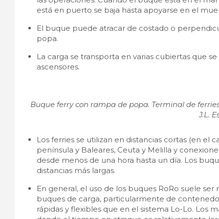
está en puerto se baja hasta apoyarse en el muel
El buque puede atracar de costado o perpendicul
popa.
La carga se transporta en varias cubiertas que 
ascensores.
Buque ferry con rampa de popa. Terminal de ferrie
J.L. E
Los ferries se utilizan en distancias cortas (en e
península y Baleares, Ceuta y Melilla y conexiones 
desde menos de una hora hasta un día. Los buqu
distancias más largas.
En general, el uso de los buques RoRo suele ser m
buques de carga, particularmente de contenedo
rápidas y flexibles que en el sistema Lo-Lo. Los 