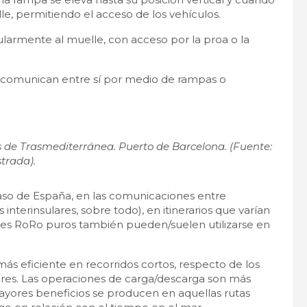
le, permitiendo el acceso de los vehículos.
armente al muelle, con acceso por la proa o la
se comunican entre sí por medio de rampas o
s de Trasmediterránea. Puerto de Barcelona. (Fuente:
strada).
l caso de España, en las comunicaciones entre
interinsulares, sobre todo), en itinerarios que varían
es RoRo puros también pueden/suelen utilizarse en
ás eficiente en recorridos cortos, respecto de los
res. Las operaciones de carga/descarga son más
mayores beneficios se producen en aquellas rutas