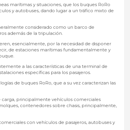
neas marítimas y situaciones, que los buques RoRo
ulos y autobuses, dando lugar a un tráfico mixto de
generalmente considerado como un barco de
ros además de la tripulación.
fieren, esencialmente, por la necesidad de disponer
 decir, de estaciones marítimas fundamentalmente y
 buque.
temente a las características de una terminal de
stalaciones específicas para los pasajeros.
pologías de buques RoRo, que a su vez caracterizan las
carga, principalmente vehículos comerciales
olques, contenedores sobre chasis, principalmente,
omerciales con vehículos de pasajeros, autobuses y