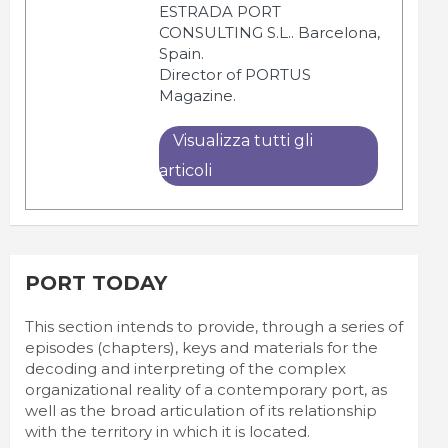
ESTRADA PORT
CONSULTING S.L.. Barcelona,
Spain.
Director of PORTUS
Magazine.
Visualizza tutti gli
articoli
PORT TODAY
This section intends to provide, through a series of
episodes (chapters), keys and materials for the
decoding and interpreting of the complex
organizational reality of a contemporary port, as
well as the broad articulation of its relationship
with the territory in which it is located.