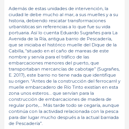
Además de estas unidades de intervención, la
ciudad le debe mucho al mar, a sus muelles y a su
historia, debiendo rescatar transformaciones
urbanísticas sin referencias a lo que fue su vida
portuaria. Así lo cuenta Eduardo Sugrañes para La
Avenida de la Ría, antigua barrio de Pescadería,
que se iniciaba el histórico muelle del Dique de la
Cabilla, “situado en el caño de mareas de este
nombre y servía para el tráfico de las
embarcaciones menores del puerto, que
transportaban mercancías de cabotaje” (Sugrañes,
E. 2017), este barrio no tiene nada que identifique
su origen. “Antes de la construcción del ferrocarril y
muelle embarcadero de Río Tinto existían en esta
zona unos esteros… que servían para la
construcción de embarcaciones de madera de
regular porte,… Más tarde todo se cegaría, aunque
continúa con la actividad relacionada con la pesca
para dar lugar mucho después a la actual barriada
de Pescadería”.