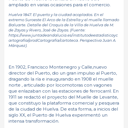
ampliado en varias ocasiones para el comercio.
Huelva 1847. El puerto y la ciudad acoplados. En el
extremo Suroeste El Arco de la Estrella y el muelle llamado
Baluarte. Detalle del Croquis de la Villa de Huelva de M.
de Zayas y Rivero, José de Zayas. (Fuente:
https://www.juntadeandalucia.es/institutodeestadisticayc
artografia/prodCartografia/cartoteca. Perspectiva Juan A.
Márquez).
En 1902, Francisco Montenegro y Calle,nuevo
director del Puerto, dio un gran impulso al Puerto,
dragando la ría e inaugurando en 1908 el muelle
norte , articulado por locomotoras con vagones
que enlazaban con las estaciones de ferrocarril. En
1911 se redactó el proyecto del Muelle de Levante,
que constituyo la plataforma comercial y pesquera
de la ciudad de Huelva. De esta forma, a inicios del
siglo XX, el Puerto de Huelva experimentó un
intensa transformación.