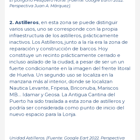
El polígono Pesquero Norte. (Fuente: Google Earth 2022.
Perspectiva Juan A. Márquez).
2. Astilleros
, en esta zona se puede distinguir
varios usos, uno se corresponde con la propia
infraestructura de los astilleros, prácticamente
inactivos. Los Astilleros, junto a la ría era la zona de
reparación y construcción de barcos. Hoy
constituye un recinto prácticamente cerrado e
incluso aislado de la ciudad, a pesar de ser un un
fuerte condicionante en la imagen del frente litoral
de Huelva. Un segundo uso se localiza en la
manzana más al interior, donde se localizan
Nautica Levante, Fripesa, Briconuba, Mariscos
MB… Idamar y Geosa. La Antigua Cantina del
Puerto ha sido traslada a esta zona de astilleros y
podría ser considerada como punto de inicio del
nuevo espacio para la Lonja.
Unidad Astilleros. (Fuente: Google Eart 2022. Perspectiva