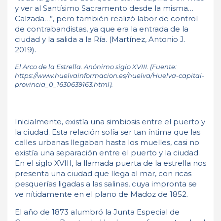
y ver al Santísimo Sacramento desde la misma…
Calzada…”, pero también realizó labor de control
de contrabandistas, ya que era la entrada de la
ciudad y la salida a la Ría. (Martínez, Antonio J.
2019).
El Arco de la Estrella. Anónimo siglo XVIII. (Fuente:
https://www.huelvainformacion.es/huelva/Huelva-capital-
provincia_0_1630639163.html).
Inicialmente, existía una simbiosis entre el puerto y
la ciudad. Esta relación solía ser tan íntima que las
calles urbanas llegaban hasta los muelles, casi no
existía una separación entre el puerto y la ciudad.
En el siglo XVIII, la llamada puerta de la estrella nos
presenta una ciudad que llega al mar, con ricas
pesquerías ligadas a las salinas, cuya impronta se
ve nítidamente en el plano de Madoz de 1852.
El año de 1873 alumbró la Junta Especial de