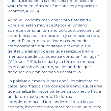
ciudad, llamando a la necesaria ordenación del
waterfront en términos funcionales y espaciales
(Monfort, A.2015).
Aunque, los términos y concepto Foreland y
Foreland están muy aceptados, el umland
aparece como un término polívoco, pero de vital
importancia para el desarrollo y continuidad de la
ciudad. El puerto es un sistema conectado
estrechamente a su territorio próximo, a sus
gentes y a las actividades que realiza. Si bien a
menudo puede considerarse como un “no lugar”
(Márquez, 2011), la ciudad y su término municipal
es el corazón del puerto, su umland, del que
depende en gran medida su desarrollo.
La palabra alemana “hinterland”, literalmente en
castellano “traspaís” se considera como aquel área
que canaliza la mayor parte de su comercio hacia
un determinado puerto. De forma
complementaria el forelandes el área a la que se
conecta, mediante rutas marítimas con un puerto.