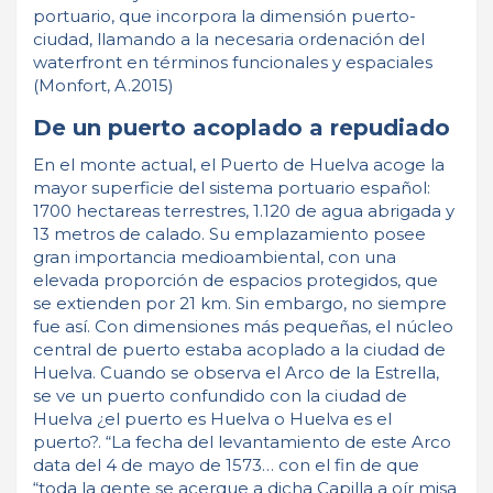
portuario, que incorpora la dimensión puerto-
ciudad, llamando a la necesaria ordenación del
waterfront en términos funcionales y espaciales
(Monfort, A.2015)
De un puerto acoplado a repudiado
En el monte actual, el Puerto de Huelva acoge la
mayor superficie del sistema portuario español:
1700 hectareas terrestres, 1.120 de agua abrigada y
13 metros de calado. Su emplazamiento posee
gran importancia medioambiental, con una
elevada proporción de espacios protegidos, que
se extienden por 21 km. Sin embargo, no siempre
fue así. Con dimensiones más pequeñas, el núcleo
central de puerto estaba acoplado a la ciudad de
Huelva. Cuando se observa el Arco de la Estrella,
se ve un puerto confundido con la ciudad de
Huelva ¿el puerto es Huelva o Huelva es el
puerto?. “La fecha del levantamiento de este Arco
data del 4 de mayo de 1573… con el fin de que
“toda la gente se acerque a dicha Capilla a oír misa