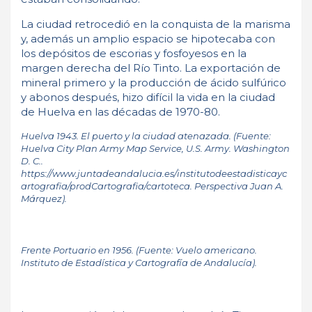
La ciudad retrocedió en la conquista de la marisma
y, además un amplio espacio se hipotecaba con
los depósitos de escorias y fosfoyesos en la
margen derecha del Río Tinto. La exportación de
mineral primero y la producción de ácido sulfúrico
y abonos después, hizo difícil la vida en la ciudad
de Huelva en las décadas de 1970-80.
Huelva 1943. El puerto y la ciudad atenazada. (Fuente:
Huelva City Plan Army Map Service, U.S. Army. Washington
D. C..
https://www.juntadeandalucia.es/institutodeestadisticayc
artografia/prodCartografia/cartoteca. Perspectiva Juan A.
Márquez).
Frente Portuario en 1956. (Fuente: Vuelo americano.
Instituto de Estadística y Cartografía de Andalucía).