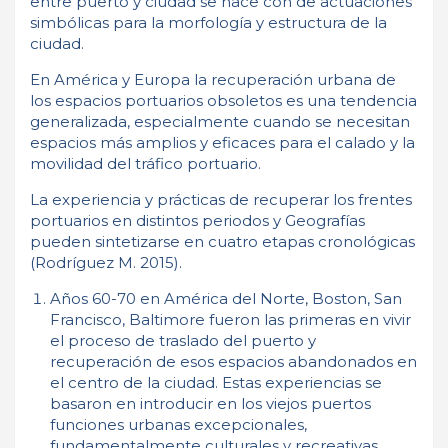
entre puerto y ciudad se hace con de actuaciones
simbólicas para la morfología y estructura de la
ciudad.
En América y Europa la recuperación urbana de
los espacios portuarios obsoletos es una tendencia
generalizada, especialmente cuando se necesitan
espacios más amplios y eficaces para el calado y la
movilidad del tráfico portuario.
La experiencia y prácticas de recuperar los frentes
portuarios en distintos periodos y Geografías
pueden sintetizarse en cuatro etapas cronológicas
(Rodríguez M. 2015).
Años 60-70 en América del Norte, Boston, San
Francisco, Baltimore fueron las primeras en vivir
el proceso de traslado del puerto y
recuperación de esos espacios abandonados en
el centro de la ciudad. Estas experiencias se
basaron en introducir en los viejos puertos
funciones urbanas excepcionales,
fundamentalmente culturales y recreativas