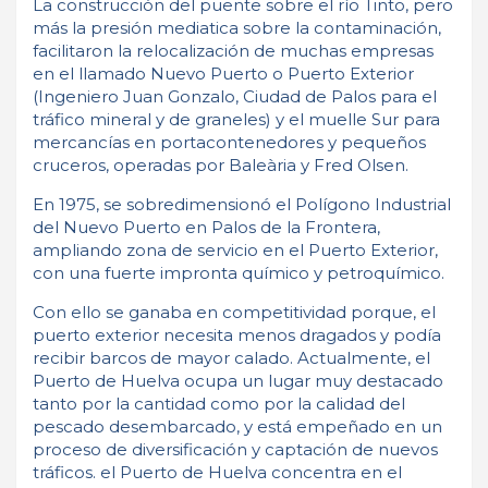
La construcción del puente sobre el río Tinto, pero
más la presión mediatica sobre la contaminación,
facilitaron la relocalización de muchas empresas
en el llamado Nuevo Puerto o Puerto Exterior
(Ingeniero Juan Gonzalo, Ciudad de Palos para el
tráfico mineral y de graneles) y el muelle Sur para
mercancías en portacontenedores y pequeños
cruceros, operadas por Baleària y Fred Olsen.
En 1975, se sobredimensionó el Polígono Industrial
del Nuevo Puerto en Palos de la Frontera,
ampliando zona de servicio en el Puerto Exterior,
con una fuerte impronta químico y petroquímico.
Con ello se ganaba en competitividad porque, el
puerto exterior necesita menos dragados y podía
recibir barcos de mayor calado. Actualmente, el
Puerto de Huelva ocupa un lugar muy destacado
tanto por la cantidad como por la calidad del
pescado desembarcado, y está empeñado en un
proceso de diversificación y captación de nuevos
tráficos. el Puerto de Huelva concentra en el