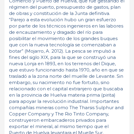
Comercio y Puerto de Huelva, que fue gestando el
régimen del puerto, presupuesto de gastos, plan
de obras y constitución de la Junta definitiva.
“Parejo a esta evolución hubo un gran esfuerzo
por parte de los técnicos ingenieros en las labores
de encauzamiento y dragado del río para
posibilitar el movimiento de los grandes buques
que con la nueva tecnología se comenzaban a
botar” (Mojarro, A. 2012). La pesca se impulsó a
fines del siglo XIX, para la que se construyó una
nueva Lonja en 1893, en los terrenos del Dique,
que estuvo funcionando hasta 1970, año en que se
trasladó a la zona norte del muelle de Levante. Sin
embargo, su nacimiento no fue fortuito, sino
relacionado con el capital extranjero que buscaba
en la provincia de Huelva materia prima (pirita)
para apoyar la revolución industrial. Importantes
compañías mineras como The Tharsis Sulphur and
Copper Company y The Rio Tinto Company,
construyeron embarcaderos privados para
exportar el mineral, al mismo tiempo que el
Puerto de Huelva levantara el Muelle Sur,