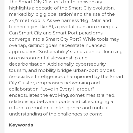
The Smart City Cluster's tenth anniversary
highlights a decade of the Smart City evolution,
marked by 'digiglobalisation' and the rise of the
24/7 metropolis. As we harness 'Big Data' and
technologies like AI, a pivotal question emerges:
Can Smart City and Smart Port paradigms
converge into a Smart City Port? While tools may
overlap, distinct goals necessitate nuanced
approaches. 'Sustainability' stands central, focusing
on environmental stewardship and
decarbonisation. Additionally, cybersecurity,
tourism, and mobility bridge urban-port divides.
Associative Intelligence, championed by the Smart
City Cluster, emphasises networking and
collaboration. "Love in Every Harbour"
encapsulates the evolving, sometimes strained,
relationship between ports and cities, urging a
return to emotional intelligence and mutual
understanding of the challenges to come.
Keywords