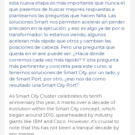
esta nueva etapa es más importante que nunca el
que pasemos de buscar mejores respuestas a
plantearnos las preguntas que hacen falta. Las
soluciones Smart nos permiten acelerar sin perder
precisión en la ejecución, y eso es algo ya de por sí
transformador; lo estamos viendo, algunos
aceleran más rápido que otros y cambian las
posiciones de cabeza. Pero una pregunta que
queda en el aire puede ser: ¿Hacia dónde
corremos cada vez más rápido? Y otra pregunta
más pertinente y concreta para este curso: si
tenemos soluciones de Smart City, por un lado, y
de Smart Port, por otro, ¿eso nos da como
resultado una Smart City Port?
As Smart City Cluster celebrates its tenth
anniversary this year, it marks over a decade of
evolution within the Smart City concept, which
began around 2010, spearheaded by industry
giants like IBM and Cisco. However, it’s crucial to
note that this has not been a tranquil decade by
any means.