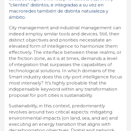
“clientes” distintos, e integradas a su vez en
macroredes también de distinta naturaleza y
ámbito.
City management and industrial management can
indeed employ similar tools and devices. Still, their
distinct objectives and priorities necessitate an
elevated form of intelligence to harmonize them
effectively. The interface between these realms, or
the friction zone, as it is at times, demands a level
of integration that surpasses the capabilities of
technological solutions. In which domains of the
Smart industry does this city-port intelligence focus
most intensely? It’s highly probable that the
indispensable keyword within any transformation
proposal for port cities is sustainability.
Sustainability, in this context, predominantly
revolves around two critical aspects: mitigating
environmental impacts (on land, sea, and air) and
executing an energy transition that aligns with
decarbonization objectives. Digital and network