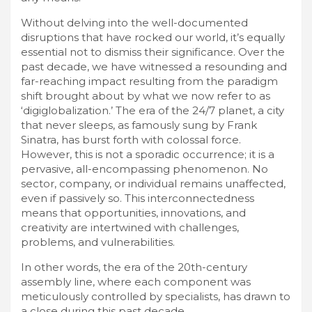
Without delving into the well-documented
disruptions that have rocked our world, it’s equally
essential not to dismiss their significance. Over the
past decade, we have witnessed a resounding and
far-reaching impact resulting from the paradigm
shift brought about by what we now refer to as
‘digiglobalization.’ The era of the 24/7 planet, a city
that never sleeps, as famously sung by Frank
Sinatra, has burst forth with colossal force.
However, this is not a sporadic occurrence; it is a
pervasive, all-encompassing phenomenon. No
sector, company, or individual remains unaffected,
even if passively so. This interconnectedness
means that opportunities, innovations, and
creativity are intertwined with challenges,
problems, and vulnerabilities.
In other words, the era of the 20th-century
assembly line, where each component was
meticulously controlled by specialists, has drawn to
a close during this past decade.