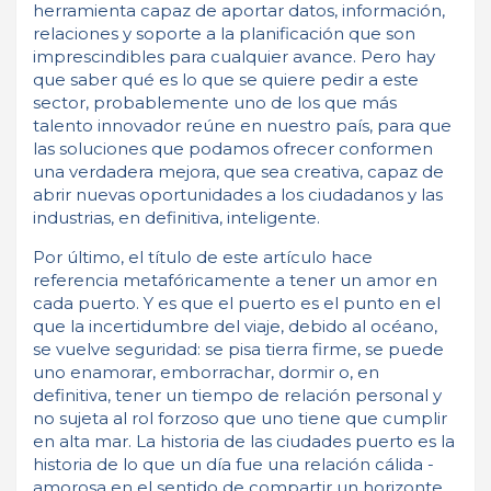
herramienta capaz de aportar datos, información,
relaciones y soporte a la planificación que son
imprescindibles para cualquier avance. Pero hay
que saber qué es lo que se quiere pedir a este
sector, probablemente uno de los que más
talento innovador reúne en nuestro país, para que
las soluciones que podamos ofrecer conformen
una verdadera mejora, que sea creativa, capaz de
abrir nuevas oportunidades a los ciudadanos y las
industrias, en definitiva, inteligente.
Por último, el título de este artículo hace
referencia metafóricamente a tener un amor en
cada puerto. Y es que el puerto es el punto en el
que la incertidumbre del viaje, debido al océano,
se vuelve seguridad: se pisa tierra firme, se puede
uno enamorar, emborrachar, dormir o, en
definitiva, tener un tiempo de relación personal y
no sujeta al rol forzoso que uno tiene que cumplir
en alta mar. La historia de las ciudades puerto es la
historia de lo que un día fue una relación cálida -
amorosa en el sentido de compartir un horizonte