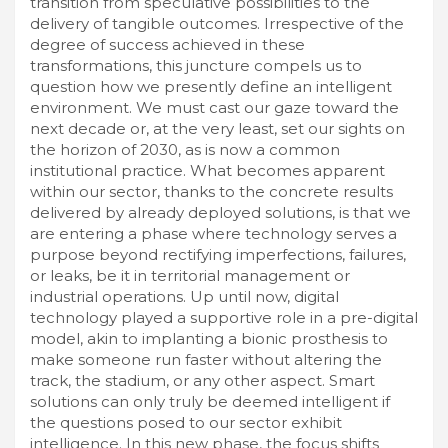
transition from speculative possibilities to the
delivery of tangible outcomes. Irrespective of the
degree of success achieved in these
transformations, this juncture compels us to
question how we presently define an intelligent
environment. We must cast our gaze toward the
next decade or, at the very least, set our sights on
the horizon of 2030, as is now a common
institutional practice. What becomes apparent
within our sector, thanks to the concrete results
delivered by already deployed solutions, is that we
are entering a phase where technology serves a
purpose beyond rectifying imperfections, failures,
or leaks, be it in territorial management or
industrial operations. Up until now, digital
technology played a supportive role in a pre-digital
model, akin to implanting a bionic prosthesis to
make someone run faster without altering the
track, the stadium, or any other aspect. Smart
solutions can only truly be deemed intelligent if
the questions posed to our sector exhibit
intelligence. In this new phase, the focus shifts