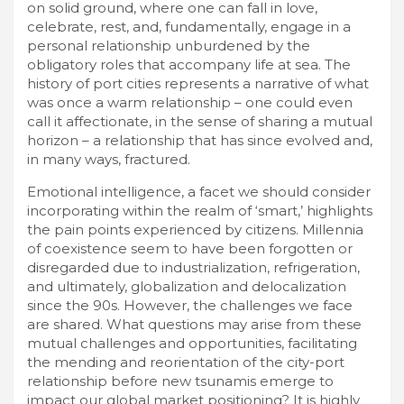
on solid ground, where one can fall in love,
celebrate, rest, and, fundamentally, engage in a
personal relationship unburdened by the
obligatory roles that accompany life at sea. The
history of port cities represents a narrative of what
was once a warm relationship – one could even
call it affectionate, in the sense of sharing a mutual
horizon – a relationship that has since evolved and,
in many ways, fractured.
Emotional intelligence, a facet we should consider
incorporating within the realm of ‘smart,’ highlights
the pain points experienced by citizens. Millennia
of coexistence seem to have been forgotten or
disregarded due to industrialization, refrigeration,
and ultimately, globalization and delocalization
since the 90s. However, the challenges we face
are shared. What questions may arise from these
mutual challenges and opportunities, facilitating
the mending and reorientation of the city-port
relationship before new tsunamis emerge to
impact our global market positioning? It is highly