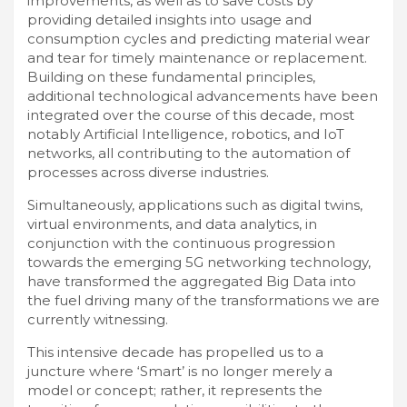
improvements, as well as to save costs by
providing detailed insights into usage and
consumption cycles and predicting material wear
and tear for timely maintenance or replacement.
Building on these fundamental principles,
additional technological advancements have been
integrated over the course of this decade, most
notably Artificial Intelligence, robotics, and IoT
networks, all contributing to the automation of
processes across diverse industries.
Simultaneously, applications such as digital twins,
virtual environments, and data analytics, in
conjunction with the continuous progression
towards the emerging 5G networking technology,
have transformed the aggregated Big Data into
the fuel driving many of the transformations we are
currently witnessing.
This intensive decade has propelled us to a
juncture where ‘Smart’ is no longer merely a
model or concept; rather, it represents the