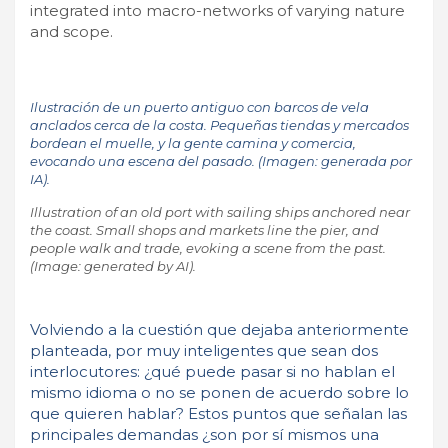
integrated into macro-networks of varying nature
and scope.
Ilustración de un puerto antiguo con barcos de vela
anclados cerca de la costa. Pequeñas tiendas y mercados
bordean el muelle, y la gente camina y comercia,
evocando una escena del pasado. (Imagen: generada por
IA).
Illustration of an old port with sailing ships anchored near
the coast. Small shops and markets line the pier, and
people walk and trade, evoking a scene from the past.
(Image: generated by AI).
Volviendo a la cuestión que dejaba anteriormente
planteada, por muy inteligentes que sean dos
interlocutores: ¿qué puede pasar si no hablan el
mismo idioma o no se ponen de acuerdo sobre lo
que quieren hablar? Estos puntos que señalan las
principales demandas ¿son por sí mismos una