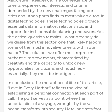
Associative Intelligence. The convergence of
talents, experiences, interests, and criteria
demanded by the new challenges facing port
cities and urban ports finds its most valuable tool in
digital technologies. These technologies provide
essential data, information, relationships, and
support for indispensable planning endeavors. Yet,
the critical question remains – what precisely do
we desire from this sector, one that likely harbors
some of the most innovative talents within our
nation? The solutions we offer must represent
authentic improvements, characterized by
creativity and the capacity to unlock new
opportunities for citizens and industries –
essentially, they must be intelligent.
In conclusion, the metaphorical title of this article,
“Love in Every Harbor,” reflects the idea of
establishing a personal connection at each port of
call. The port serves as a point where the
uncertainties of a voyage, wrought by the vast
ocean, transform into security. Here, one sets foot