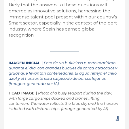
likely that the answers to these questions will
emerge as innovative solutions, harnessing the
immense talent pool present within our country’s
Smart sector, especially in the context of the port
industry, where Spain has earned global
recognition.
IMAGEN INICIAL |
Foto de un bullicioso puerto marítimo
durante el día, con grandes buques de carga atracados y
grúas que levantan contenedores. El agua refleja el cielo
azul y el horizonte está salpicado de barcos lejanos.
(Imagen: generada por IA).
HEAD IMAGE |
Photo of a busy seaport during the day,
with large cargo ships docked and cranes lifting
containers. The water reflects the blue sky and the horizon
is dotted with distant ships. (Image: generated by AI).
╝