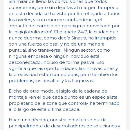
Sin mirar de lleno las convulsiones que todos
conocemos, pero sin dejarlas al margen tampoco,
en esta década se ha visto por fin reflejado a todos
los niveles, y con enorme contundencia, el
impacto del cambio de paradigma provocado por
la ‘digiglobalización’. El planeta 24/7, la ciudad que
nunca duerme, como decía Sinatra, ha irrumpido
con una fuerza colosal, y no de una manera
puntual, sino transversal. Ningún sector, como
ninguna empresa o ningún individuo está
desconectado, incluso de forma pasiva. Eso
significa que las oportunidades, las innovaciones y
la creatividad están conectadas, pero también los
problemas, los desafíos y las flaquezas.
Dicho de otro modo, el siglo de la cadena de
montaje -en el que cada punto es un especialista
propietario de la zona que controla- ha terminado
a lo largo de esta última década.
Hace una década, nuestra industria se nutría
principalmente de desarrolladores de soluciones y