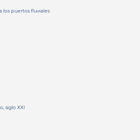
 los puertos fluviales
, siglo XXI