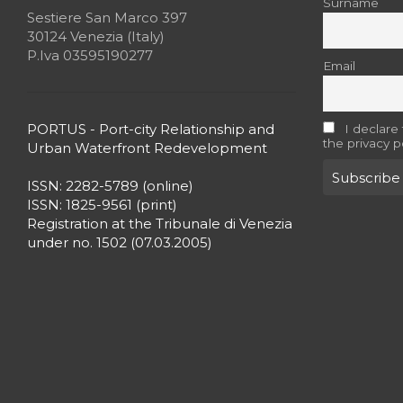
Surname
Sestiere San Marco 397
30124 Venezia (Italy)
P.Iva 03595190277
Email
PORTUS - Port-city Relationship and
I declare
the privacy p
Urban Waterfront Redevelopment
ISSN: 2282-5789 (online)
ISSN: 1825-9561 (print)
Registration at the Tribunale di Venezia
under no. 1502 (07.03.2005)