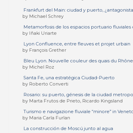
Frankfurt del Main: ciudad y puerto, ¿antagonista
by Michael Schrey
Metamorfosis de los espacios portuario fluviales
by Iñaki Uriarte
Lyon Confluence, entre fleuves et projet urbain
by François Grether
Bleu Lyon. Nouvelle couleur des quais du Rhône
by Michel Roz
Santa Fe, una estratégica Ciudad-Puerto
by Roberto Converti
Rosario: su puerto, génesis de la ciudad metropo
by Marta Frutos de Prieto, Ricardo Kingsland
Turismo e navigazione fluviale “minore” in Venet
by Maria Carla Furlan
La construcción de Moscú junto al agua