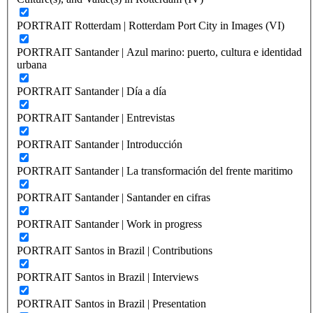
PORTRAIT Rotterdam | Rotterdam Port City in Images (VI)
PORTRAIT Santander | Azul marino: puerto, cultura e identidad
urbana
PORTRAIT Santander | Día a día
PORTRAIT Santander | Entrevistas
PORTRAIT Santander | Introducción
PORTRAIT Santander | La transformación del frente maritimo
PORTRAIT Santander | Santander en cifras
PORTRAIT Santander | Work in progress
PORTRAIT Santos in Brazil | Contributions
PORTRAIT Santos in Brazil | Interviews
PORTRAIT Santos in Brazil | Presentation