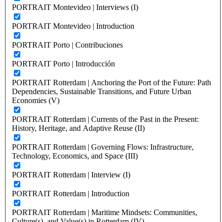
PORTRAIT Montevideo | Interviews (I)
PORTRAIT Montevideo | Introduction
PORTRAIT Porto | Contribuciones
PORTRAIT Porto | Introducción
PORTRAIT Rotterdam | Anchoring the Port of the Future: Path
Dependencies, Sustainable Transitions, and Future Urban
Economies (V)
PORTRAIT Rotterdam | Currents of the Past in the Present:
History, Heritage, and Adaptive Reuse (II)
PORTRAIT Rotterdam | Governing Flows: Infrastructure,
Technology, Economics, and Space (III)
PORTRAIT Rotterdam | Interview (I)
PORTRAIT Rotterdam | Introduction
PORTRAIT Rotterdam | Maritime Mindsets: Communities,
Culture(s), and Value(s) in Rotterdam (IV)