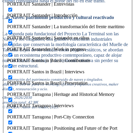
ciudad consolidada hasta el borde del río en este tramo.
PORTRAIT Santander | Entrevistas
PORTRAIT Santander | Introducción
Las Naves: patrimonio productivo y cultural reactivado
PORTRAIT Santander | La transformación del frente maritimo
La segunda pata fundacional del Proyecto La Terminal son las
PORTRAIT Santander | Santander en cifras
Naves y los Tinglados, dos grandes estructuras industriales
protegidas que conservan la morfología característica del Muelle de
PORTRAIT Santander | Work in progress
Tablada. Lejos de ser tratadas como objetos estáticos, se abordan
como un ecosistema productivo contemporáneo, capaz de alojar
PORTRAIT Santos in Brazil | Contributions
nuevas formas de trabajo y de economía creativa sin perder su
carácter estructural.
PORTRAIT Santos in Brazil | Interviews
Recuperación
del patrimonio construido de naves y tinglados.
PORTRAIT Santos in Brazil | Presentation
Más de 27.000 m² para co-working, oficinas y espacios creativos, maker
district, restauración y ocio.
PORTRAIT Tarragona | Heritage and Historical Memory
Obras: 2026/2030
Inversión total: 42 M€
PORTRAIT Tarragona | Interviews
© EDDEA / Autor del render, 2025.
PORTRAIT Tarragona | Port-City Connection
PORTRAIT Tarragona | Positioning and Future of the Port