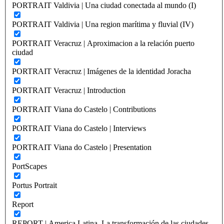
PORTRAIT Valdivia | Una ciudad conectada al mundo (I)
PORTRAIT Valdivia | Una region marítima y fluvial (IV)
PORTRAIT Veracruz | Aproximacion a la relación puerto
ciudad
PORTRAIT Veracruz | Imágenes de la identidad Joracha
PORTRAIT Veracruz | Introduction
PORTRAIT Viana do Castelo | Contributions
PORTRAIT Viana do Castelo | Interviews
PORTRAIT Viana do Castelo | Presentation
PortScapes
Portus Portrait
Report
REPORT | America Latina. La transformación de las ciudades