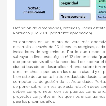
Definición de dimensiones, criterios y líneas estra
Portuario; julio 2020, pendiente aprobación).
Ya entrando en un punto de vista más operati
desarrolla a través de 16 líneas estratégicas, ca
indicadores de seguimiento. Por lo que respecta
subrayar la línea estratégica nº 12 denominada “
pu
que pretende visibilizar la necesidad de superar el 
ciudad basado en desarrollos urbanos sobre terren
otros muchos aspectos en los que la ciudad y el pu
bien este documento ha sido redactado desde la per
competencia de gestión de las Autoridades Portua
de poner sobre la mesa que esta relación debe ser s
deben comprometer con sus puertos como única for
proyectos conjuntos en los que nos encontramos
para los próximos años.