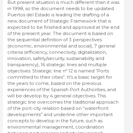
But present situation is much different than it was
in 1998, so the document needs to be updated.
Puertos del Estado is leading the drafting of a
new document of Strategic Framework that is
expected to be finished and approved at the end
of the present year. The document is based on
the sequential definition of 3 perspectives
(economic, environmental and social), 7 general
criteria (efficiency, connectivity, digitalization,
innovation, safety/security, sustainability and
transparency), 16 strategic lines and multiple
objectives. Strategic line nº 12 is named “Ports
committed to their cities”. It’s a basic target for
the years to come, based on the previous
experiences of the Spanish Port Authorities, and
will be develop by 4 general objectives. This
strategic line overcomes the traditional approach
of the port-city relation based on “waterfront
developments” and underline other important
concepts to develop in the future, such as
environmental management, coordination