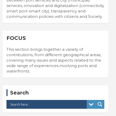
between port services and city (municipal)
services, innovation and digitalization (connectivity
smart port-smart city), transparency and
communication policies with citizens and Society.
FOCUS
This section brings together a variety of
contributions, from different geographical areas,
covering many issues and aspects related to the
wide range of experiences involving ports and
waterfronts.
Search