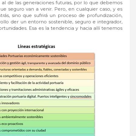
 al de las generaciones futuras, por lo que debemos
e seguro van a venir. Pero, en cualquier caso, y es
rás, sino que sufrirá un proceso de profundización,
ollo der un entorno sostenible, seguro e integrador,
ortunidades. Esa es la tendencia y hacia allí tenemos