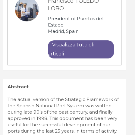
Francisco TOLEDO
LOBO
President of Puertos del
Estado.
Madrid, Spain.
Visualizza tutti gli
articoli
Abstract
The actual version of the Strategic Framework of
the Spanish National Port System was written
during late 90’s of the past century, and finally
approved in 1998. This document has been very
useful for the successful development of our
ports during the last 25 years, in terms of activity.