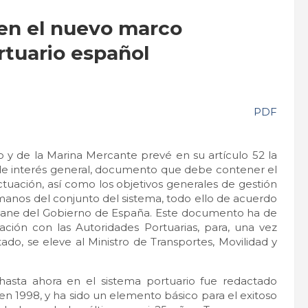
 en el nuevo marco
rtuario español
PDF
o y de la Marina Mercante prevé en su artículo 52 la
o de interés general, documento que debe contener el
actuación, así como los objetivos generales de gestión
manos del conjunto del sistema, todo ello de acuerdo
emane del Gobierno de España. Este documento ha de
ción con las Autoridades Portuarias, para, una vez
ado, se eleve al Ministro de Transportes, Movilidad y
hasta ahora en el sistema portuario fue redactado
n 1998, y ha sido un elemento básico para el exitoso