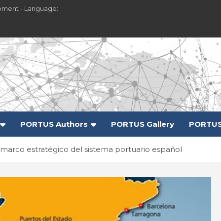
pment - Language:
PORTUS Authors
PORTUS Gallery
PORTUS
 marco estratégico del sistema portuario español