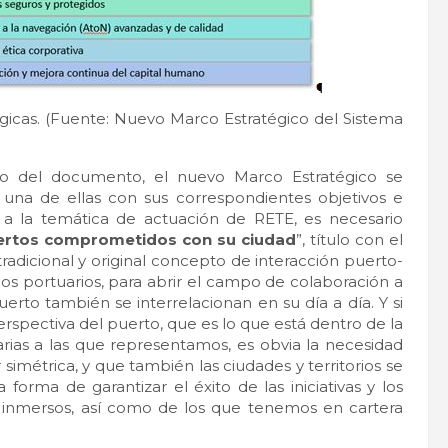
tégicas. (Fuente: Nuevo Marco Estratégico del Sistema
vo del documento, el nuevo Marco Estratégico se
da una de ellas con sus correspondientes objetivos e
 a la temática de actuación de RETE, es necesario
ertos comprometidos con su ciudad
”, título con el
tradicional y original concepto de interacción puerto-
os portuarios, para abrir el campo de colaboración a
erto también se interrelacionan en su día a día. Y si
spectiva del puerto, que es lo que está dentro de la
rias a las que representamos, es obvia la necesidad
imétrica, y que también las ciudades y territorios se
ma de garantizar el éxito de las iniciativas y los
 inmersos, así como de los que tenemos en cartera