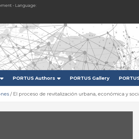
pment - Language:
PORTUS Authors
PORTUS Gallery
PORTUS
ones
El proceso de revitalización urbana, económica y soci