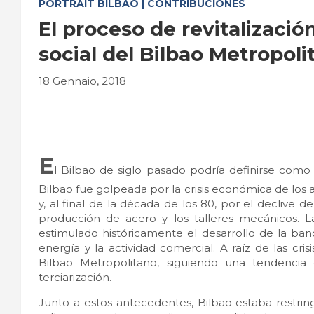
PORTRAIT BILBAO | CONTRIBUCIONES
El proceso de revitalizaci
social del Bilbao Metropoli
18 Gennaio, 2018
E
l Bilbao de siglo pasado podría definirse como
Bilbao fue golpeada por la crisis económica de los 
y, al final de la década de los 80, por el declive d
producción de acero y los talleres mecánicos. La
estimulado históricamente el desarrollo de la ban
energía y la actividad comercial. A raíz de las cris
Bilbao Metropolitano, siguiendo una tendenci
terciarización.
Junto a estos antecedentes, Bilbao estaba restring