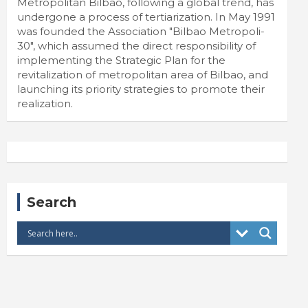
Metropolitan Bilbao, following a global trend, has
undergone a process of tertiarization. In May 1991
was founded the Association "Bilbao Metropoli-
30", which assumed the direct responsibility of
implementing the Strategic Plan for the
revitalization of metropolitan area of Bilbao, and
launching its priority strategies to promote their
realization.
Search