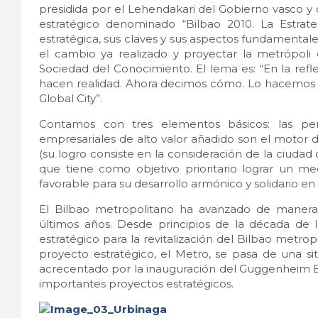
presidida por el Lehendakari del Gobierno vasco 
estratégico denominado “Bilbao 2010. La Estrateg
estratégica, sus claves y sus aspectos fundamenta
el cambio ya realizado y proyectar la metrópol
Sociedad del Conocimiento. El lema es: “En la refl
hacen realidad. Ahora decimos cómo. Lo hacemos pl
Global City”.
Contamos con tres elementos básicos: las pers
empresariales de alto valor añadido son el motor de
(su logro consiste en la consideración de la ciudad
que tiene como objetivo prioritario lograr un
favorable para su desarrollo armónico y solidario en l
El Bilbao metropolitano ha avanzado de manera 
últimos años. Desde principios de la década de 
estratégico para la revitalización del Bilbao metro
proyecto estratégico, el Metro, se pasa de una si
acrecentado por la inauguración del Guggenheim B
importantes proyectos estratégicos.