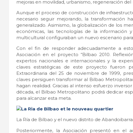
mejoras en movilidad, urbanismo, regeneración del 
Aunque el proceso de construcción de infraestruc
necesario seguir mejorando, la transformación
generalizado. Asimismo, la globalización de los mer
económicas, las tecnologías de la información 
multicultural configuraban un nuevo escenario para
Con el fin de responder adecuadamente a estos
Asociación en el proyecto “Bilbao 2010. Reflexió
expertos nacionales e internacionales y la exper
claves estratégicas de este proyecto fueron 
Extraordinaria del 25 de noviembre de 1999, pres
claves persiguen transformar al Bilbao Metropolit
hagan realidad. Gracias al intenso esfuerzo inversor 
década, el Bilbao Metropolitano podrá dedicar espe
para alcanzar esta meta.
La Ría de Bilbao y el nuevo distrito de Abandoibarra
Posteriormente, la Asociación presentó en el 