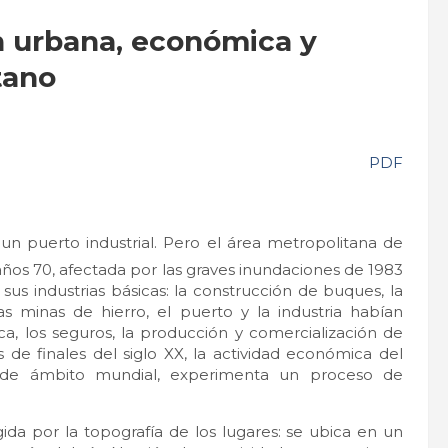
ón urbana, económica y
tano
PDF
 un puerto industrial. Pero el área metropolitana de
años 70, afectada por las graves inundaciones de 1983
e sus industrias básicas: la construcción de buques, la
s minas de hierro, el puerto y la industria habían
ca, los seguros, la producción y comercialización de
is de finales del siglo XX, la actividad económica del
a de ámbito mundial, experimenta un proceso de
ida por la topografía de los lugares: se ubica en un