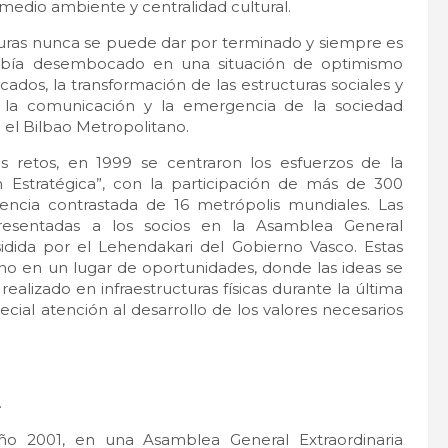
medio ambiente y centralidad cultural.
turas nunca se puede dar por terminado y siempre es
 había desembocado en una situación de optimismo
cados, la transformación de las estructuras sociales y
y la comunicación y la emergencia de la sociedad
 el Bilbao Metropolitano.
 retos, en 1999 se centraron los esfuerzos de la
n Estratégica”, con la participación de más de 300
iencia contrastada de 16 metrópolis mundiales. Las
presentadas a los socios en la Asamblea General
idida por el Lehendakari del Gobierno Vasco. Estas
ano en un lugar de oportunidades, donde las ideas se
realizado en infraestructuras físicas durante la última
cial atención al desarrollo de los valores necesarios
.
año 2001, en una Asamblea General Extraordinaria