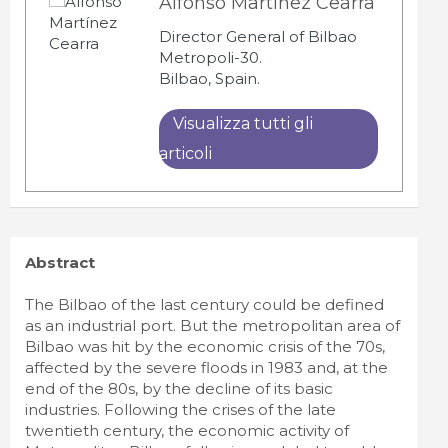
Alfonso Martínez Cearra
Director General of Bilbao
Metropoli-30.
Bilbao, Spain.
Visualizza tutti gli
articoli
Abstract
The Bilbao of the last century could be defined
as an industrial port. But the metropolitan area of
Bilbao was hit by the economic crisis of the 70s,
affected by the severe floods in 1983 and, at the
end of the 80s, by the decline of its basic
industries. Following the crises of the late
twentieth century, the economic activity of