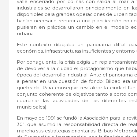
valle encerrado por colinas con salida al mar a t
industriales se desarrollaron principalmente en 
disponibles para grandes operaciones de urbanización
hacían necesario recurrir a una planificación no c
pusieran en práctica un cambio en el modelo ec
urbana.
Este contexto dibujaba un panorama difícil para
económica, infraestructuras insuficientes y entorno
Por consiguiente, la crisis exigía un replanteamien
de devolver a la ciudad el protagonismo que había
época del desarrollo industrial. Ante el panorama
a pensar en una cuestión de fondo: Bilbao era 
quebrada. Para conseguir revitalizar la ciudad fue
conjunto coherente de objetivos tanto a corto com
coordinar las actividades de las diferentes ins
municipales).
En mayo de 1991 se fundó la Asociación para la revi
30”, que asumió la responsabilidad directa de real
marcha sus estrategias prioritarias. Bilbao Metropol