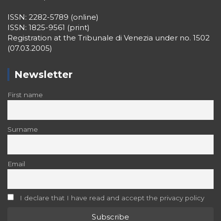
ISSN: 2282-5789 (online)
ISSN: 1825-9561 (print)
Registration at the Tribunale di Venezia under no. 1502
(07.03.2005)
Newsletter
First name
Surname
Email
I declare that I have read and accept the privacy policy