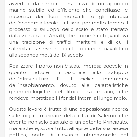
avvertito da sempre l’esigenza di un approdo
marino stabile ed efficiente che conciliasse le
necessità dei flussi mercantili e gli interessi
dell’economia locale. Tuttavia, per molto tempo il
processo di sviluppo dello scalo è stato frenato
dalla vicinanza di Amalfi, che, come è noto, vantava
una tradizione di traffici marittimi e di cui i
salernitani si servirono per le operazioni navali fino
alla seconda metà del IX secolo.
Realizzare il porto non è stata impresa agevole in
quanto fattore limitazionale allo sviluppo
dell’infrastruttura fu il ciclico fenomeno
dell’insabbiamento, dovuto alle caratteristiche
geomorfologiche del litorale salernitano, che
rendeva impraticabili i fondali interni al lungo molo.
Questo lavoro è frutto di una appassionata ricerca
sulle origini marinare della città di Salerno che
diventò non solo capitale di un potente Principato,
ma anche e, soprattutto, all’apice della sua ascesa
politica, porto di rilevanza internazionale del