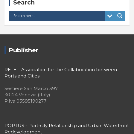
Search
Publisher
RETE – Association for the Collaboration between
Ports and Cities
Sestiere San Marco 397
30124 Venezia (Italy)
P.Iva 03595190277
PORTUS - Port-city Relationship and Urban Waterfront
Redevelopment